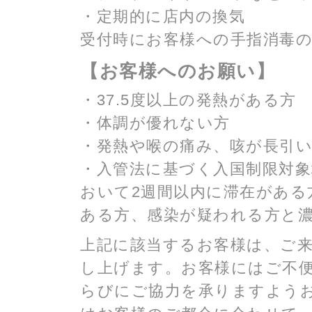
・定期的に店内の換気
受付時にお客様への手指消毒
【お客様へのお願い】
・37.5度以上の発熱がある方
・体調が優れない方
・発熱や喉の痛み、咳が長引
・入管法に基づく入国制限対象
おいて2週間以内に滞在がある
ある方、感染が疑われる方と
上記に該当するお客様は、ご
し上げます。お客様にはご不
らびにご協力を承りますよう