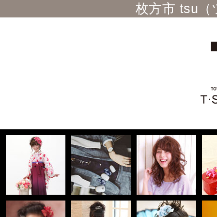
枚方市 ts