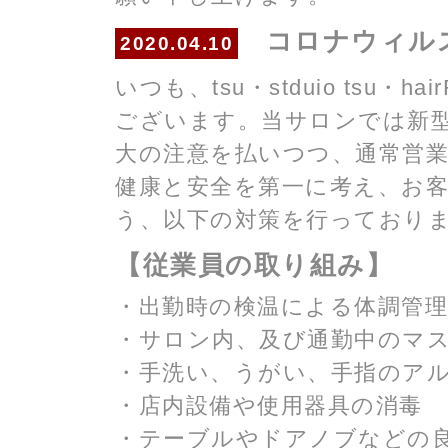
コロナウィル
2020.04.10
いつも、tsu・stduio tsu
ございます。当サロンでは新
大の注意を払いつつ、通常営
健康と安全を第一に考え、お
う、以下の対策を行っており
【従業員の取り組み】
・出勤時の検温による体調管理
・サロン内、及び通勤中のマ
・手洗い、うがい、手指のア
・店内設備や使用器具の消毒
・テーブルやドアノブなどの