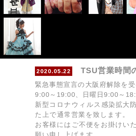
TSU営業時間
2020.05.22
緊急事態宣言の大阪府解除を受
9:00～19:00、日曜日9:00～
新型コロナウィルス感染拡大
た上で通常営業を致します。
お客様にはご不便をお掛けい
願い申し上げます。